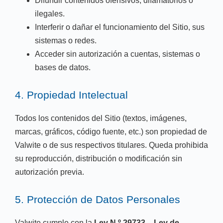
Difundir contenidos ofensivos, difamatorios o
ilegales.
Interferir o dañar el funcionamiento del Sitio, sus
sistemas o redes.
Acceder sin autorización a cuentas, sistemas o
bases de datos.
4. Propiedad Intelectual
Todos los contenidos del Sitio (textos, imágenes,
marcas, gráficos, código fuente, etc.) son propiedad de
Valwite o de sus respectivos titulares. Queda prohibida
su reproducción, distribución o modificación sin
autorización previa.
5. Protección de Datos Personales
Valwite cumple con la
Ley N.º 29733 – Ley de