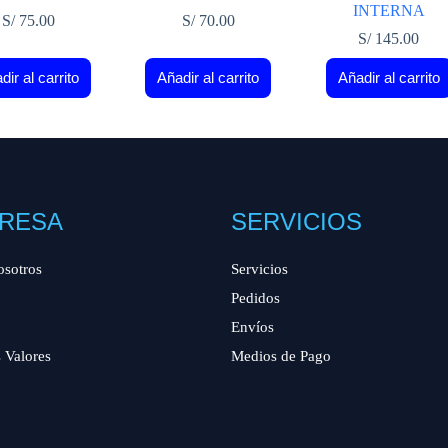
INTERNA
S/
75.00
S/
70.00
S/
145.00
dir al carrito
Añadir al carrito
Añadir al carrito
RESA
SERVICIOS
osotros
Servicios
Pedidos
Envíos
 Valores
Medios de Pago