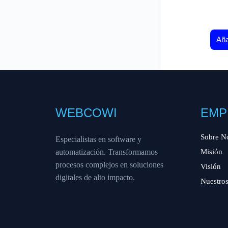
Aña
WEBCOWI
EMP
Sobre N
Especialistas en software y
automatización. Transformamos
Misión
procesos complejos en soluciones
Visión
digitales de alto impacto.
Nuestros