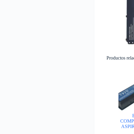
Productos rel
COMP
ASPIR