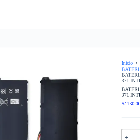
Inicio
BATERI
BATERI
371 IN
BATERI
371 IN
S/
130.0
BATERI
COMPAT