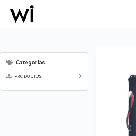
Saltar
al
contenido
Categorías
PRODUCTOS