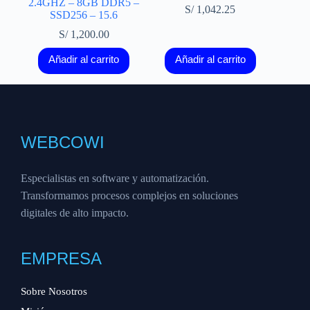
2.4GHZ – 8GB DDR5 –
S/
1,042.25
SSD256 – 15.6
S/
1,200.00
Añadir al carrito
Añadir al carrito
WEBCOWI
Especialistas en software y automatización.
Transformamos procesos complejos en soluciones
digitales de alto impacto.
EMPRESA
Sobre Nosotros