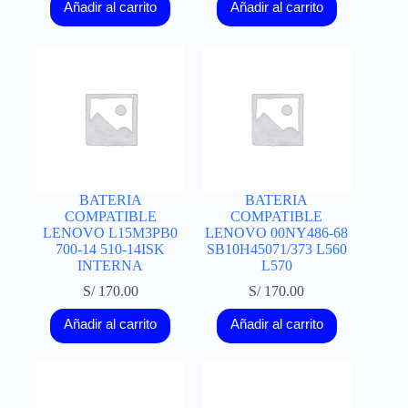
Añadir al carrito
Añadir al carrito
BATERIA
BATERIA
COMPATIBLE
COMPATIBLE
LENOVO L15M3PB0
LENOVO 00NY486-68
700-14 510-14ISK
SB10H45071/373 L560
INTERNA
L570
S/
170.00
S/
170.00
Añadir al carrito
Añadir al carrito