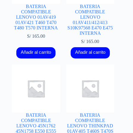
BATERIA
BATERIA
COMPATIBLE
COMPATIBLE
LENOVO 01AV419
LENOVO
01AV421 T460 T470
01AV411/412/413
T480 T570 INTERNA
S10K97568 E470 E475
INTERNA
S/
165.00
S/
165.00
Añadir al carrito
Añadir al carrito
BATERIA
BATERIA
COMPATIBLE
COMPATIBLE
LENOVO 45N1762
LENOVO THINKPAD
45N1758 E550 E555
01AV405 T460S T470S