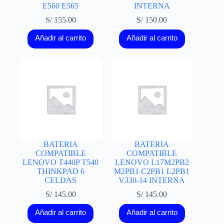
E560 E565
INTERNA
S/
155.00
S/
150.00
Añadir al carrito
Añadir al carrito
BATERIA
BATERIA
COMPATIBLE
COMPATIBLE
LENOVO T440P T540
LENOVO L17M2PB2
THINKPAD 6
M2PB1 C2PB1 L2PB1
CELDAS
V330-14 INTERNA
S/
145.00
S/
145.00
Añadir al carrito
Añadir al carrito