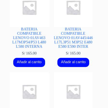
BATERIA
BATERIA
COMPATIBLE
COMPATIBLE
LENOVO 01AV463
LENOVO 01AV445/446
L17M3P54/P53 L480
L17L3P51 M3P52 E480
L580 INTERNA
E580 E590 INTER
S/
165.00
S/
165.00
Añadir al carrito
Añadir al carrito