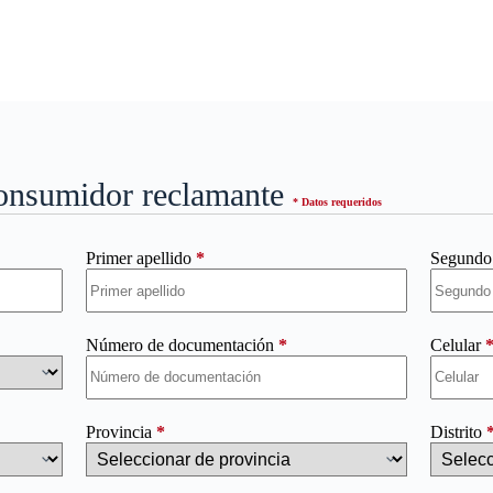
 consumidor reclamante
* Datos requeridos
Primer apellido
*
Segundo 
Número de documentación
*
Celular
Provincia
*
Distrito