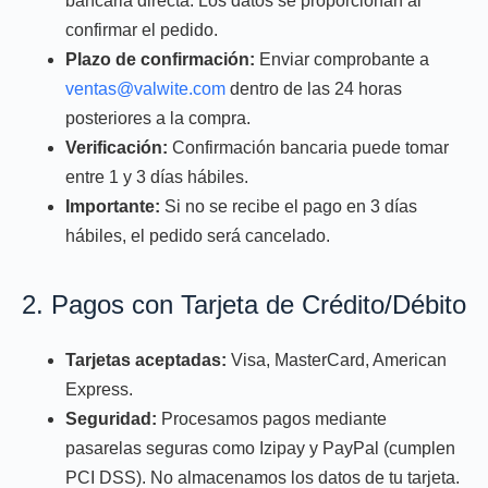
bancaria directa. Los datos se proporcionan al
confirmar el pedido.
Plazo de confirmación:
Enviar comprobante a
ventas@valwite.com
dentro de las 24 horas
posteriores a la compra.
Verificación:
Confirmación bancaria puede tomar
entre 1 y 3 días hábiles.
Importante:
Si no se recibe el pago en 3 días
hábiles, el pedido será cancelado.
2. Pagos con Tarjeta de Crédito/Débito
Tarjetas aceptadas:
Visa, MasterCard, American
Express.
Seguridad:
Procesamos pagos mediante
pasarelas seguras como Izipay y PayPal (cumplen
PCI DSS). No almacenamos los datos de tu tarjeta.