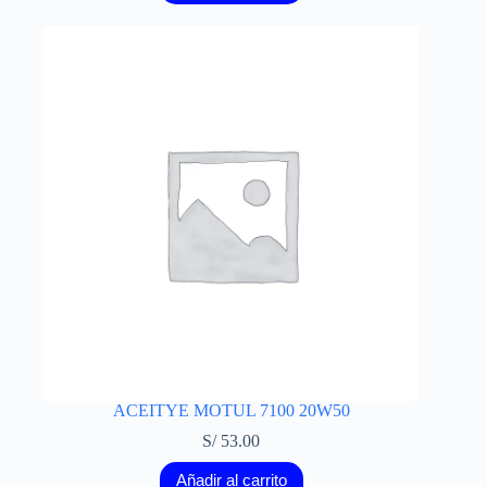
ACEITYE MOTUL 7100 20W50
S/
53.00
Añadir al carrito