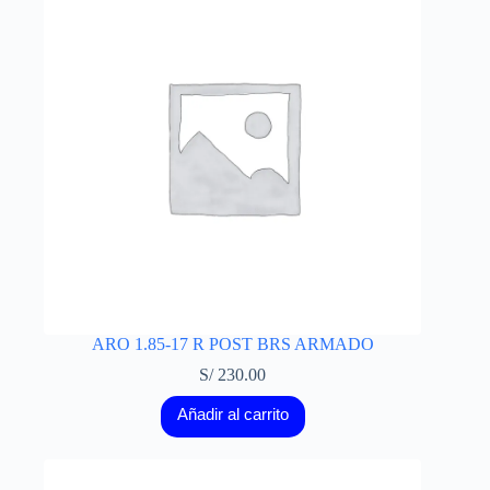
ARO 1.85-17 R POST BRS ARMADO
S/
230.00
Añadir al carrito