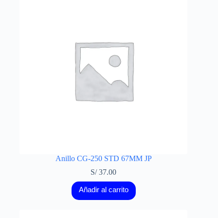
Anillo CG-250 STD 67MM JP
S/
37.00
Añadir al carrito