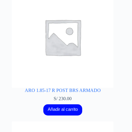
ARO 1.85-17 R POST BRS ARMADO
S/
230.00
Añadir al carrito