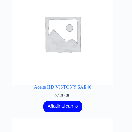
Aceite HD VISTONY SAE40
S/
20.00
Añadir al carrito