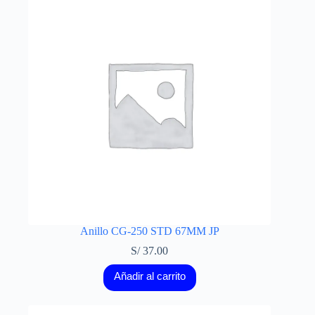
Anillo CG-250 STD 67MM JP
S/
37.00
Añadir al carrito