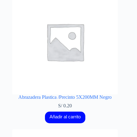
Abrazadera Plastica /Precinto 5X200MM Negro
S/
0.20
Añadir al carrito