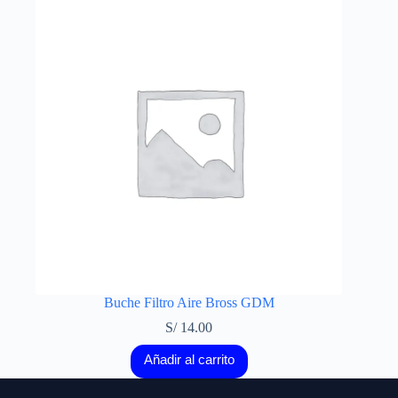
Buche Filtro Aire Bross GDM
S/
14.00
Añadir al carrito