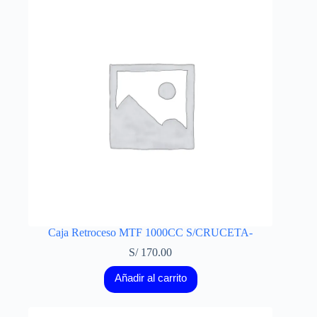
Caja Retroceso MTF 1000CC S/CRUCETA-
S/
170.00
Añadir al carrito