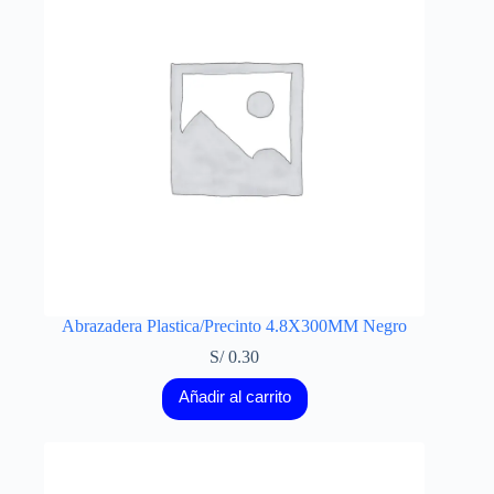
Abrazadera Plastica/Precinto 4.8X300MM Negro
S/
0.30
Añadir al carrito