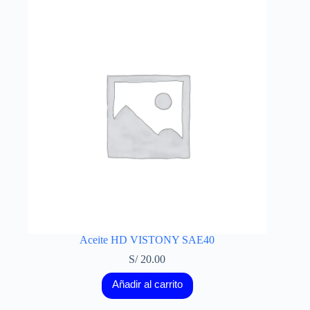
Aceite HD VISTONY SAE40
S/
20.00
Añadir al carrito