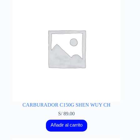
CARBURADOR C150G SHEN WUY CH
S/
89.00
Añadir al carrito