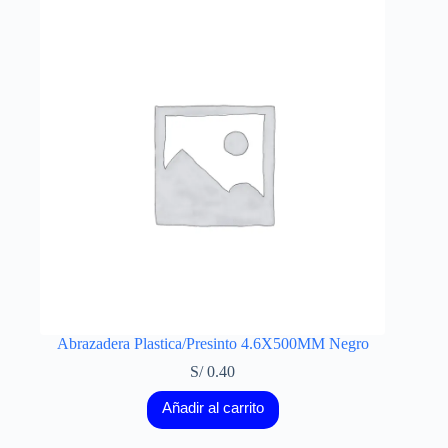
Abrazadera Plastica/Presinto 4.6X500MM Negro
S/
0.40
Añadir al carrito