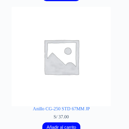
Anillo CG-250 STD 67MM JP
S/
37.00
Añadir al carrito