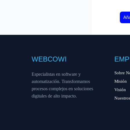
Aña
WEBCOWI
EMP
Sobre N
Especialistas en software y
automatización. Transformamos
Misión
procesos complejos en soluciones
Visión
digitales de alto impacto.
Nuestros