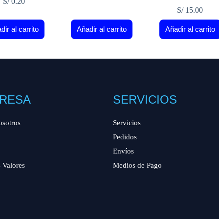
S/
0.20
S/
15.00
dir al carrito
Añadir al carrito
Añadir al carrito
RESA
SERVICIOS
osotros
Servicios
Pedidos
Envíos
 Valores
Medios de Pago