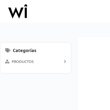
Saltar
al
contenido
Categorías
PRODUCTOS