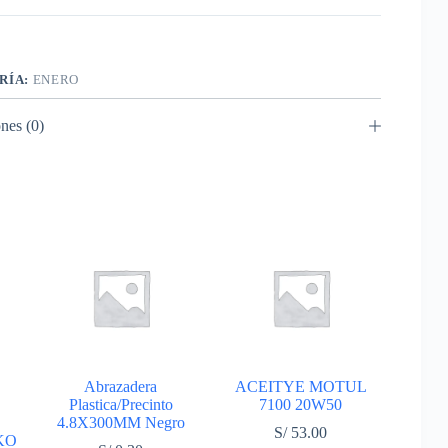
RÍA:
ENERO
nes (0)
Abrazadera
ACEITYE MOTUL
Plastica/Precinto
7100 20W50
4.8X300MM Negro
S/
53.00
KO