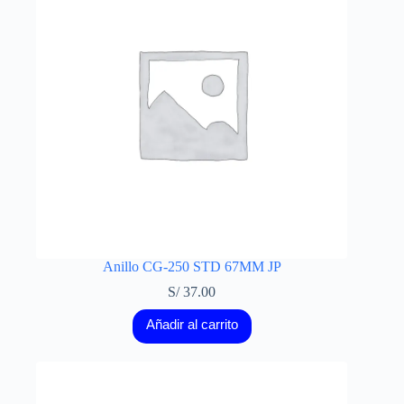
Anillo CG-250 STD 67MM JP
S/
37.00
Añadir al carrito