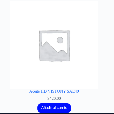
Aceite HD VISTONY SAE40
S/
20.00
Añadir al carrito