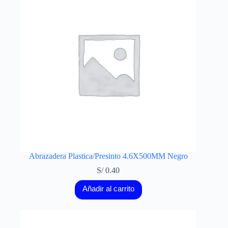
Abrazadera Plastica/Presinto 4.6X500MM Negro
S/
0.40
Añadir al carrito