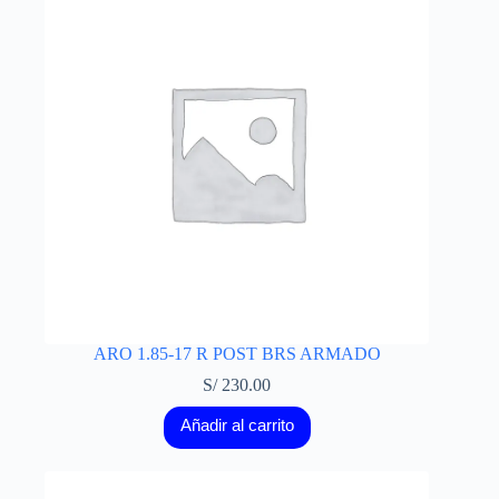
ARO 1.85-17 R POST BRS ARMADO
S/
230.00
Añadir al carrito