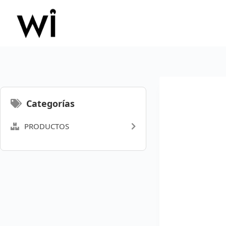
Saltar
al
contenido
Categorías
PRODUCTOS