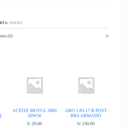
RÍA:
ENERO
nes (0)
ACEITE MOTUL 3000
ARO 1.85-17 R POST
L
20W50
BRS ARMADO
S/
29.00
S/
230.00