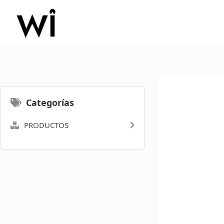
Saltar
al
contenido
Categorías
PRODUCTOS