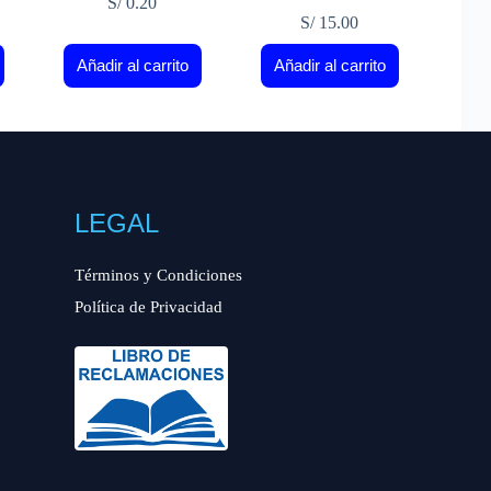
S/
0.20
S/
15.00
Añadir al carrito
Añadir al carrito
LEGAL
Términos y Condiciones
Política de Privacidad