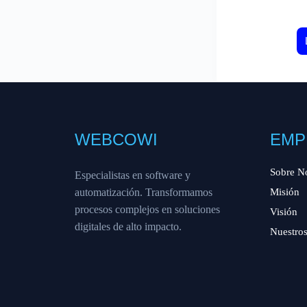
WEBCOWI
EMP
Sobre N
Especialistas en software y
automatización. Transformamos
Misión
procesos complejos en soluciones
Visión
digitales de alto impacto.
Nuestros