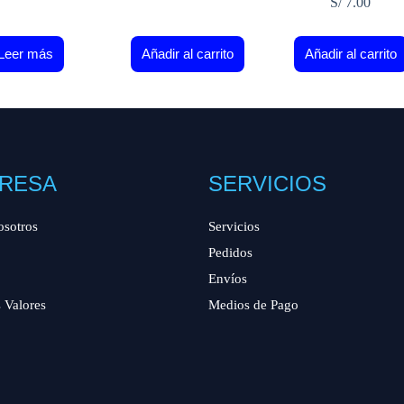
S/
7.00
Leer más
Añadir al carrito
Añadir al carrito
RESA
SERVICIOS
osotros
Servicios
Pedidos
Envíos
 Valores
Medios de Pago