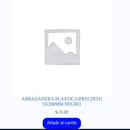
ABRAZADERA PLASTICA/PRECINTO
5X200MM NEGRO
S/
0.20
Añadir al carrito