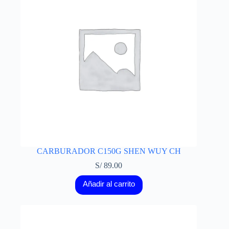
CARBURADOR C150G SHEN WUY CH
S/
89.00
Añadir al carrito