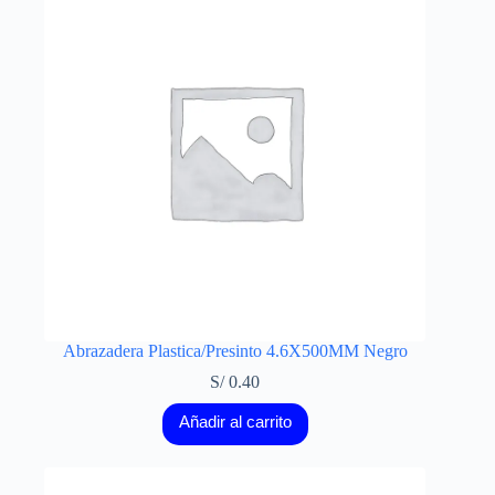
Abrazadera Plastica/Presinto 4.6X500MM Negro
S/
0.40
Añadir al carrito