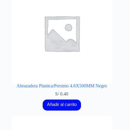
Abrazadera Plastica/Presinto 4.6X500MM Negro
S/
0.40
Añadir al carrito