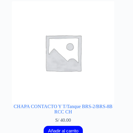
CHAPA CONTACTO Y T/Tanque BRS-2/BRS-8B
RCC CH
S/
40.00
Añadir al carrito