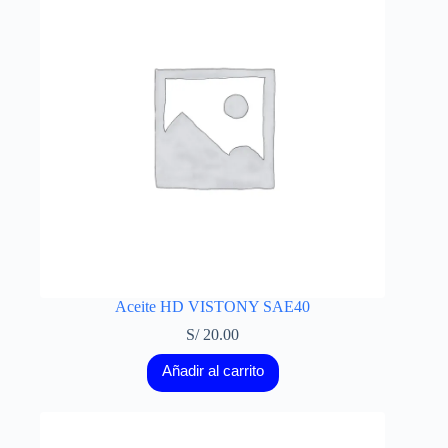
Aceite HD VISTONY SAE40
S/
20.00
Añadir al carrito