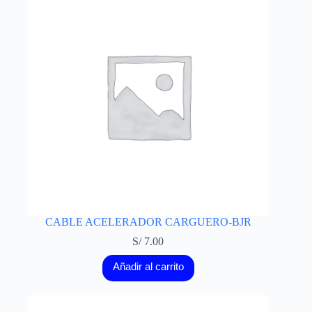
CABLE ACELERADOR CARGUERO-BJR
S/
7.00
Añadir al carrito