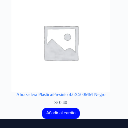
Abrazadera Plastica/Presinto 4.6X500MM Negro
S/
0.40
Añadir al carrito