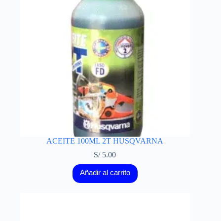
ACEITE 100ML 2T HUSQVARNA
S/
5.00
Añadir al carrito