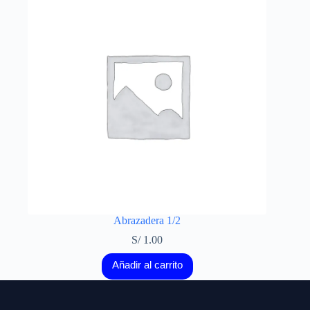
Abrazadera 1/2
S/
1.00
Añadir al carrito