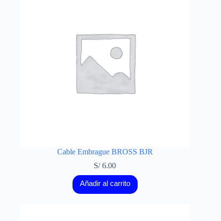
Cable Embrague BROSS BJR
S/
6.00
Añadir al carrito