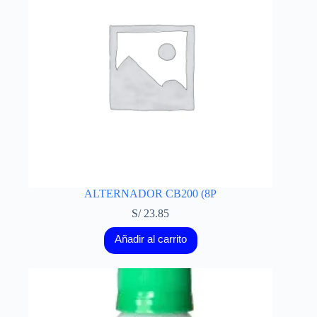
ALTERNADOR CB200 (8P
S/
23.85
Añadir al carrito