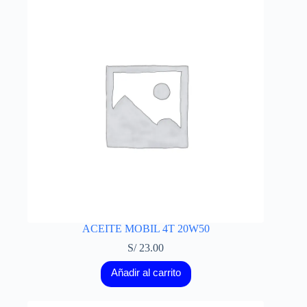
ACEITE MOBIL 4T 20W50
S/
23.00
Añadir al carrito