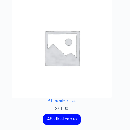
Abrazadera 1/2
S/
1.00
Añadir al carrito