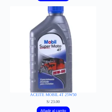
ACEITE MOBIL 4T 25W50
S/
23.00
Añadir al carrito