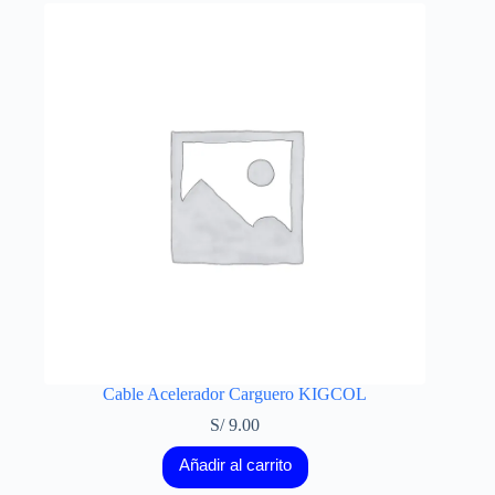
Cable Acelerador Carguero KIGCOL
S/
9.00
Añadir al carrito