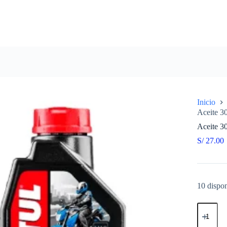
Inicio
Aceite 3
Aceite 3
S/
27.00
10 dispon
Aceite
3000
20W-