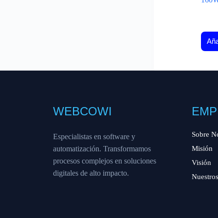
Aña
WEBCOWI
EMP
Sobre N
Especialistas en software y
automatización. Transformamos
Misión
procesos complejos en soluciones
Visión
digitales de alto impacto.
Nuestros