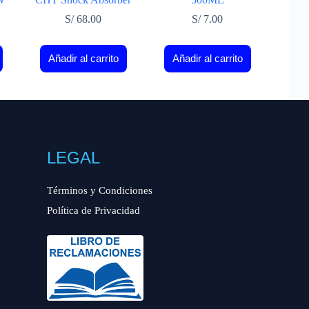
S/
68.00
S/
7.00
Añadir al carrito
Añadir al carrito
LEGAL
Términos y Condiciones
Política de Privacidad