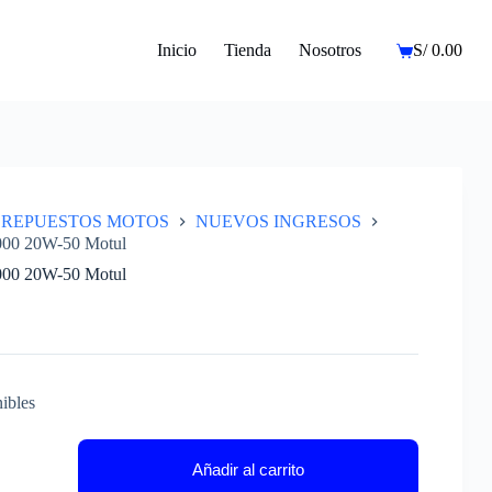
Inicio
Tienda
Nosotros
S/
0.00
Carro
de
compra
REPUESTOS MOTOS
NUEVOS INGRESOS
000 20W-50 Motul
000 20W-50 Motul
ibles
Añadir al carrito