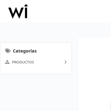
Saltar
al
contenido
Categorías
PRODUCTOS