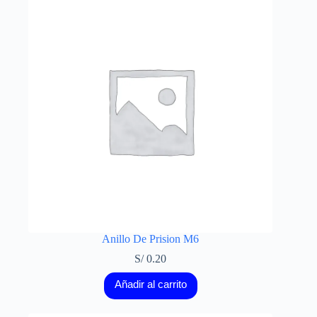
Anillo De Prision M6
S/
0.20
Añadir al carrito