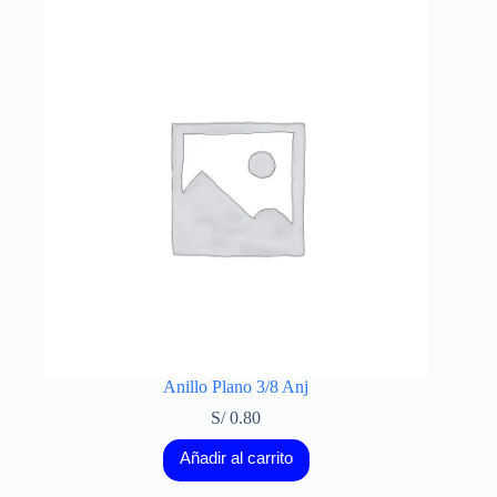
Anillo Plano 3/8 Anj
S/
0.80
Añadir al carrito