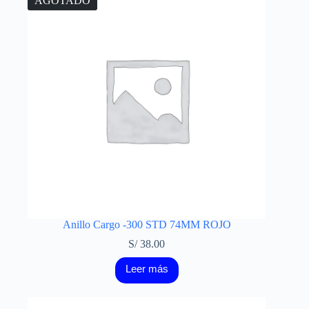
AGOTADO
Anillo Cargo -300 STD 74MM ROJO
S/
38.00
Leer más