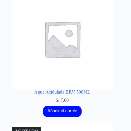
Agua Acidulada BRV 500ML
S/
7.00
Añadir al carrito