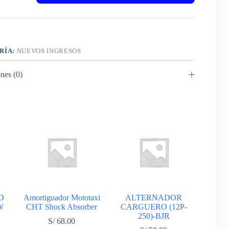
RÍA:
NUEVOS INGRESOS
nes (0)
TD
Amortiguador Mototaxi
ALTERNADOR
W
CHT Shock Absorber
CARGUERO (12P-
250)-BJR
S/
68.00