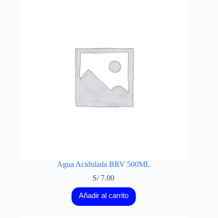
Agua Acidulada BRV 500ML
S/
7.00
Añadir al carrito