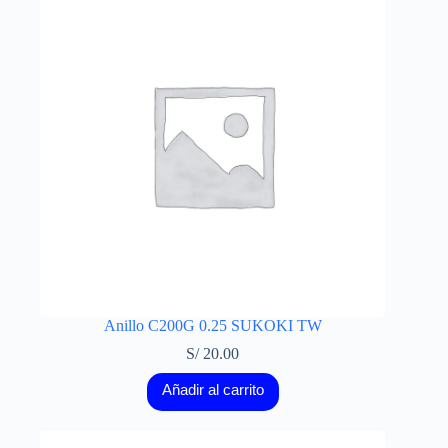
Anillo C200G 0.25 SUKOKI TW
S/
20.00
Añadir al carrito