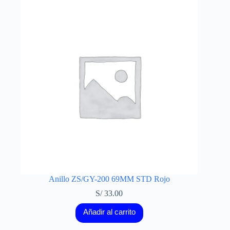
Anillo ZS/GY-200 69MM STD Rojo
S/
33.00
Añadir al carrito