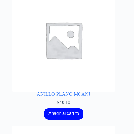
ANILLO PLANO M6 ANJ
S/
0.10
Añadir al carrito