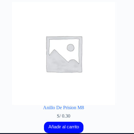
Anillo De Prision M8
S/
0.30
Añadir al carrito