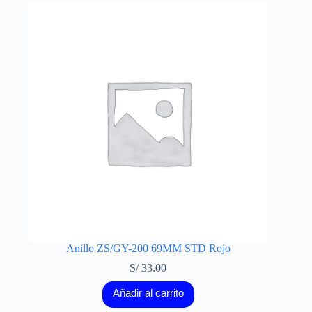
Anillo ZS/GY-200 69MM STD Rojo
S/
33.00
Añadir al carrito