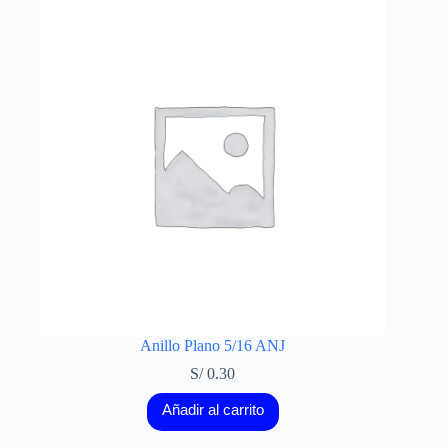
Anillo Plano 5/16 ANJ
S/
0.30
Añadir al carrito