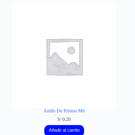
Anillo De Prision M6
S/
0.20
Añadir al carrito