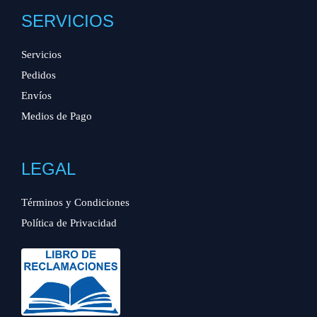
SERVICIOS
Servicios
Pedidos
Envíos
Medios de Pago
LEGAL
Términos y Condiciones
Política de Privacidad