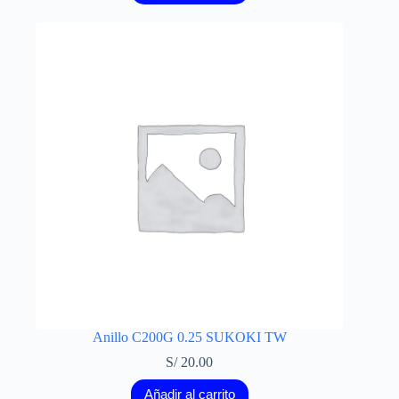
Anillo C200G 0.25 SUKOKI TW
S/
20.00
Añadir al carrito