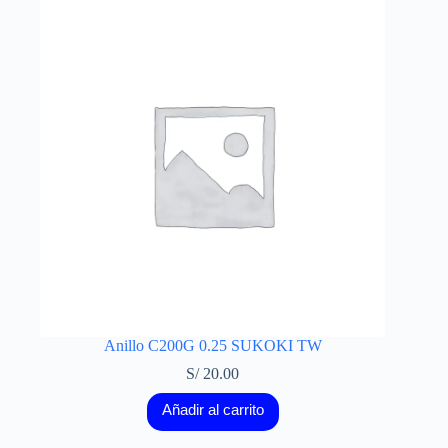
Anillo C200G 0.25 SUKOKI TW
S/
20.00
Añadir al carrito