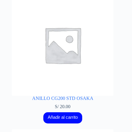
ANILLO CG200 STD OSAKA
S/
20.00
Añadir al carrito