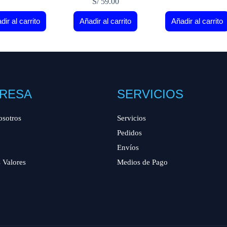
S/
59.00
dir al carrito
Añadir al carrito
Añadir al carrito
RESA
SERVICIOS
osotros
Servicios
Pedidos
Envíos
 Valores
Medios de Pago