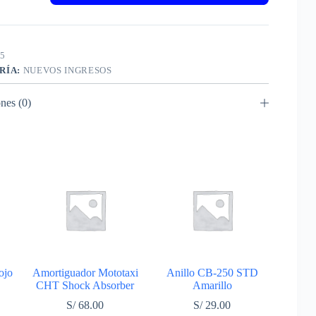
ONE
5
RÍA:
NUEVOS INGRESOS
nes (0)
ojo
Amortiguador Mototaxi
Anillo CB-250 STD
CHT Shock Absorber
Amarillo
S/
68.00
S/
29.00