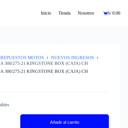
Inicio
Tienda
Nosotros
S/
0.00
Carro
de
compra
REPUESTOS MOTOS
NUEVOS INGRESOS
 300/275-21 KINGSTONE BOX (CAJA) CH
 300/275-21 KINGSTONE BOX (CAJA) CH
ibles
A
Añadir al carrito