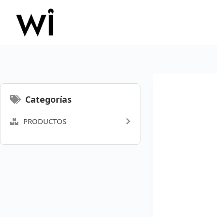
Saltar
al
contenido
Categorías
PRODUCTOS