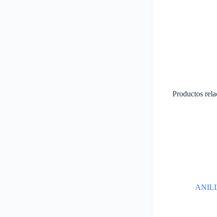
Productos rel
ANIL