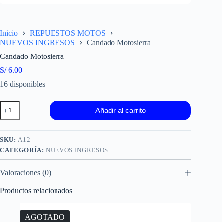
Inicio
REPUESTOS MOTOS
NUEVOS INGRESOS
Candado Motosierra
Candado Motosierra
S/
6.00
16 disponibles
Candado
Añadir al carrito
Motosierra
cantidad
SKU:
A12
CATEGORÍA:
NUEVOS INGRESOS
Valoraciones (0)
Productos relacionados
AGOTADO