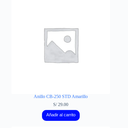
Anillo CB-250 STD Amarillo
S/
29.00
Añadir al carrito