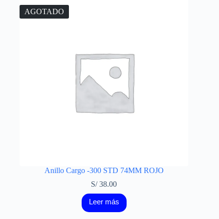
AGOTADO
Anillo Cargo -300 STD 74MM ROJO
S/
38.00
Leer más