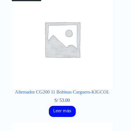
Alternador CG200 11 Bobinas Carguero-KIGCOL
S/
53.00
Leer más