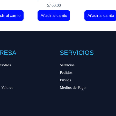
S/
60.00
dir al carrito
Añadir al carrito
Añadir al carrito
RESA
SERVICIOS
osotros
Servicios
Pedidos
Envíos
 Valores
Medios de Pago