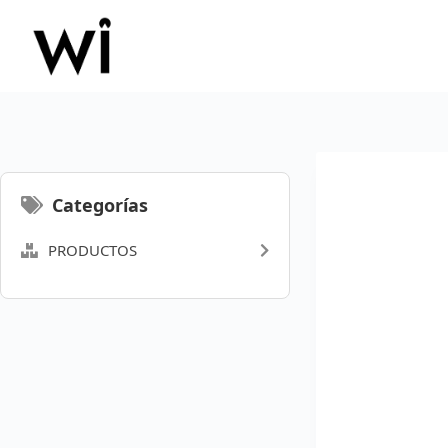
Saltar
al
contenido
Categorías
PRODUCTOS