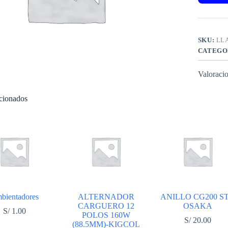
SKU:
LL
CATEGO
Valoracio
acionados
bientadores
ALTERNADOR
ANILLO CG200 S
CARGUERO 12
OSAKA
S/
1.00
POLOS 160W
S/
20.00
(88.5MM)-KIGCOL