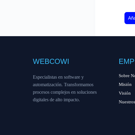
Aña
WEBCOWI
EMP
Sobre N
Especialistas en software y
automatización. Transformamos
Misión
procesos complejos en soluciones
Visión
digitales de alto impacto.
Nuestros