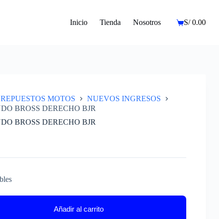
Inicio
Tienda
Nosotros
S/
0.00
Carro
de
compra
REPUESTOS MOTOS
NUEVOS INGRESOS
DO BROSS DERECHO BJR
DO BROSS DERECHO BJR
bles
Añadir al carrito