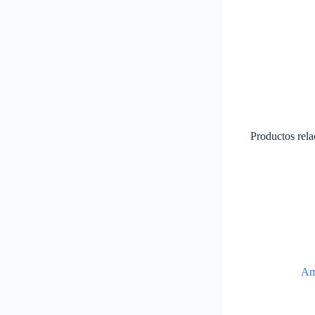
Productos rel
Am