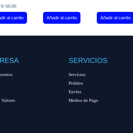
S/
60.00
dir al carrito
Añadir al carrito
Añadir al carrito
RESA
SERVICIOS
osotros
Servicios
Pedidos
Envíos
 Valores
Medios de Pago