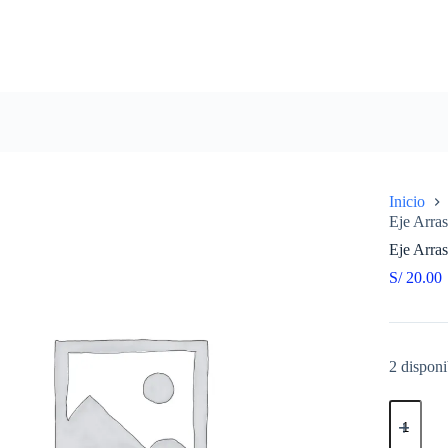
Inicio
Eje Arra
Eje Arra
S/
20.00
2 disponi
Eje
Arrastre
CG