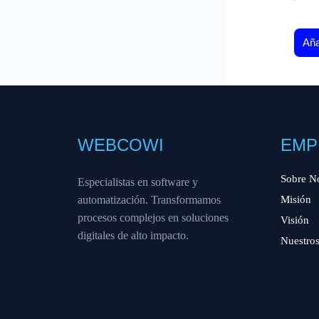
Aña
WEBCOWI
EMP
Sobre N
Especialistas en software y
automatización. Transformamos
Misión
procesos complejos en soluciones
Visión
digitales de alto impacto.
Nuestros