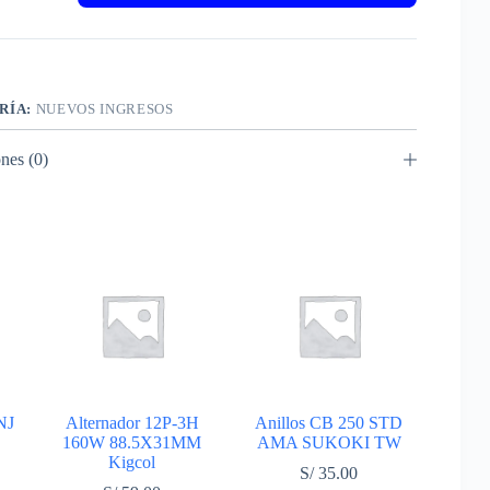
le
RÍA:
NUEVOS INGRESOS
nes (0)
NJ
Alternador 12P-3H
Anillos CB 250 STD
160W 88.5X31MM
AMA SUKOKI TW
Kigcol
S/
35.00