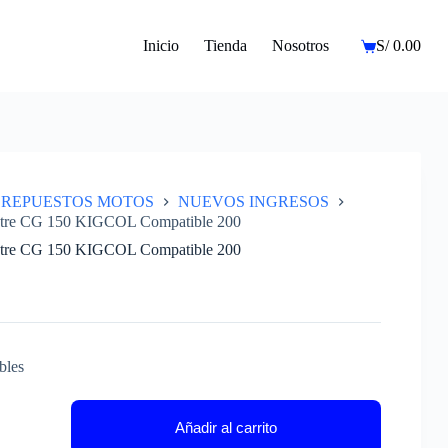
Inicio
Tienda
Nosotros
S/
0.00
Carro
de
compra
REPUESTOS MOTOS
NUEVOS INGRESOS
stre CG 150 KIGCOL Compatible 200
stre CG 150 KIGCOL Compatible 200
bles
Añadir al carrito