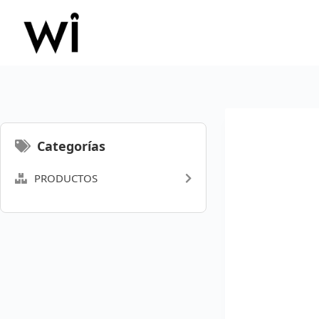
Saltar
al
contenido
Categorías
PRODUCTOS