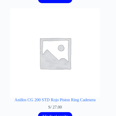
Anillos CG 200 STD Rojo Piston Ring Cadenera
S/
27.00