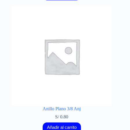
Anillo Plano 3/8 Anj
S/
0.80
Añadir al carrito