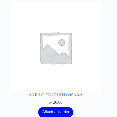
ANILLO CG200 STD OSAKA
S/
20.00
Añadir al carrito