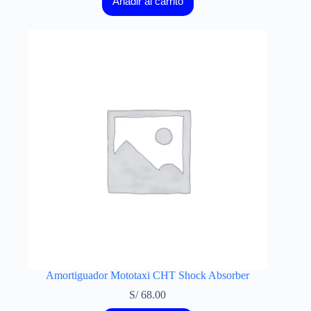
Añadir al carrito
Amortiguador Mototaxi CHT Shock Absorber
S/
68.00