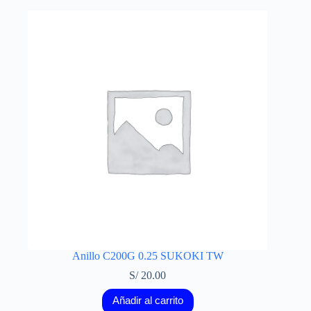
Anillo C200G 0.25 SUKOKI TW
S/
20.00
Añadir al carrito