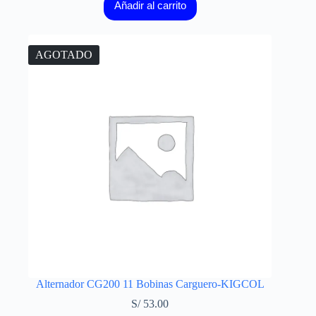
Añadir al carrito
AGOTADO
Alternador CG200 11 Bobinas Carguero-KIGCOL
S/
53.00