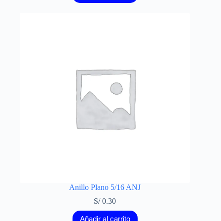
Anillo Plano 5/16 ANJ
S/
0.30
Añadir al carrito