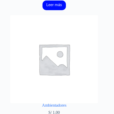
Leer más
Ambientadores
S/
1.00