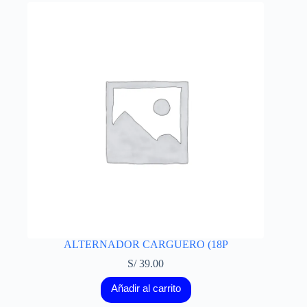
ALTERNADOR CARGUERO (18P
S/
39.00
Añadir al carrito