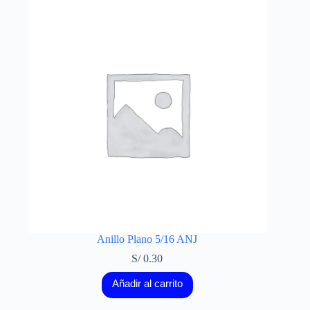
Anillo Plano 5/16 ANJ
S/
0.30
Añadir al carrito