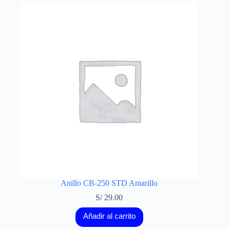
Anillo CB-250 STD Amarillo
S/
29.00
Añadir al carrito