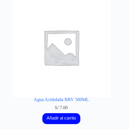
Agua Acidulada BRV 500ML
S/
7.00
Añadir al carrito