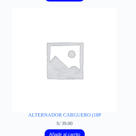
ALTERNADOR CARGUERO (18P
S/
39.00
Añadir al carrito