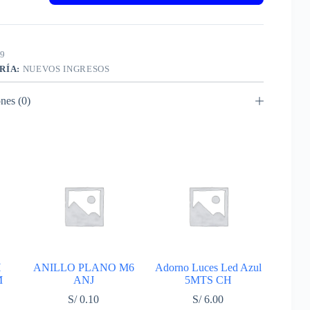
9
RÍA:
NUEVOS INGRESOS
nes (0)
H
ANILLO PLANO M6
Adorno Luces Led Azul
M
ANJ
5MTS CH
S/
0.10
S/
6.00