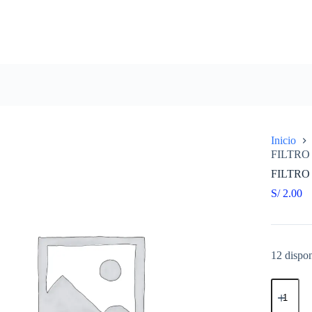
Inicio
FILTRO
FILTRO
S/
2.00
12 dispon
FILTRO
GASOLI
REDON