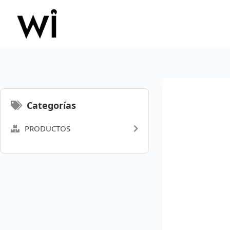
Saltar
al
contenido
Categorías
PRODUCTOS