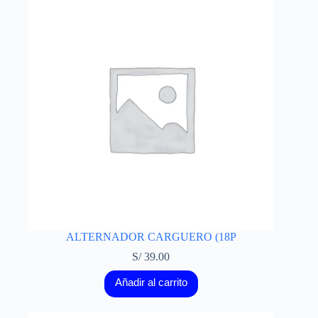
ALTERNADOR CARGUERO (18P
S/
39.00
Añadir al carrito