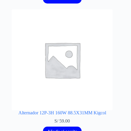
Alternador 12P-3H 160W 88.5X31MM Kigcol
S/
59.00