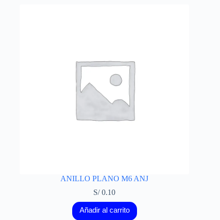
ANILLO PLANO M6 ANJ
S/
0.10
Añadir al carrito