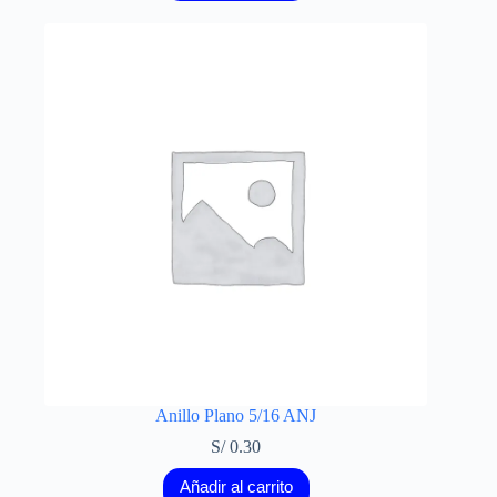
Anillo Plano 5/16 ANJ
S/
0.30
Añadir al carrito