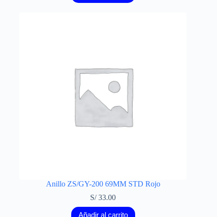
Anillo ZS/GY-200 69MM STD Rojo
S/
33.00
Añadir al carrito