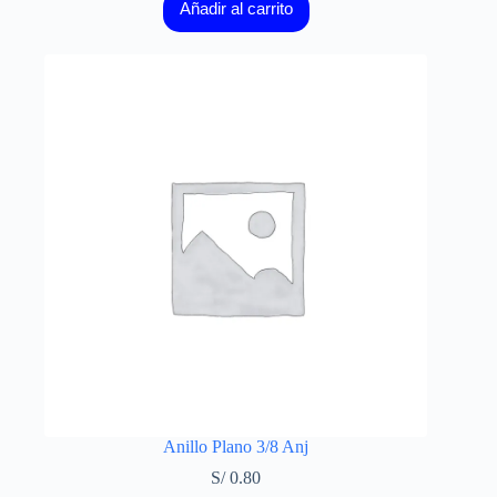
Añadir al carrito
Anillo Plano 3/8 Anj
S/
0.80