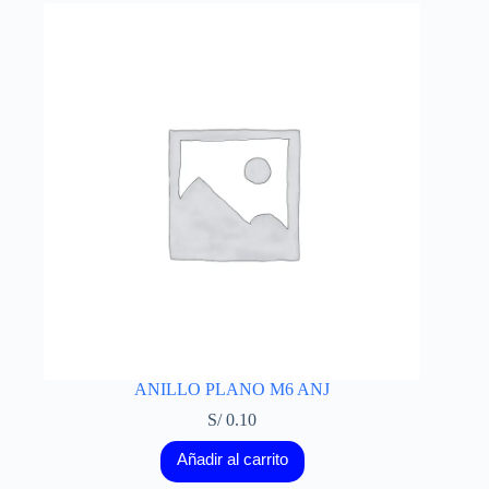
ANILLO PLANO M6 ANJ
S/
0.10
Añadir al carrito