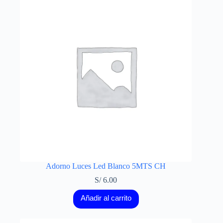
Adorno Luces Led Blanco 5MTS CH
S/
6.00
Añadir al carrito