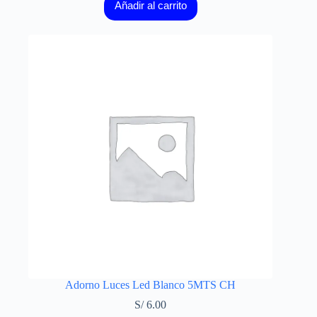
Añadir al carrito
Adorno Luces Led Blanco 5MTS CH
S/
6.00