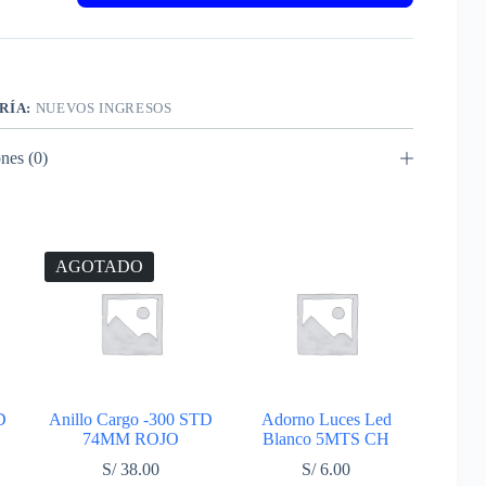
RÍA:
NUEVOS INGRESOS
nes (0)
AGOTADO
D
Anillo Cargo -300 STD
Adorno Luces Led
74MM ROJO
Blanco 5MTS CH
S/
38.00
S/
6.00