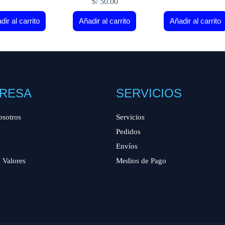
S/
50.00
dir al carrito
Añadir al carrito
Añadir al carrito
RESA
SERVICIOS
osotros
Servicios
Pedidos
Envíos
 Valores
Medios de Pago