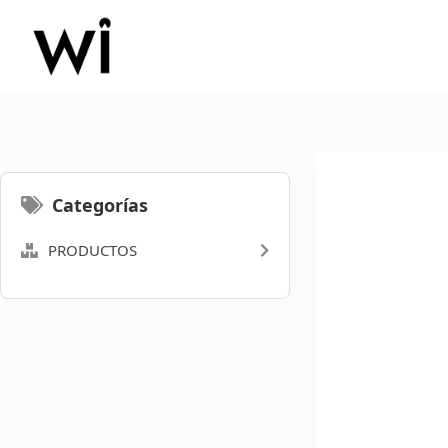
Saltar
al
contenido
Categorías
PRODUCTOS