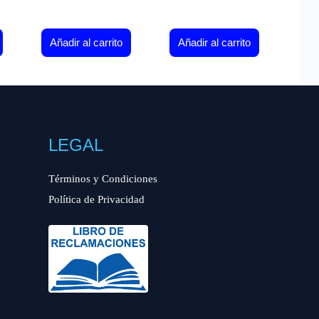
Añadir al carrito
Añadir al carrito
LEGAL
Términos y Condiciones
Política de Privacidad