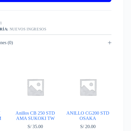
1
RÍA:
NUEVOS INGRESOS
nes (0)
H
Anillos CB 250 STD
ANILLO CG200 STD
M
AMA SUKOKI TW
OSAKA
S/
35.00
S/
20.00