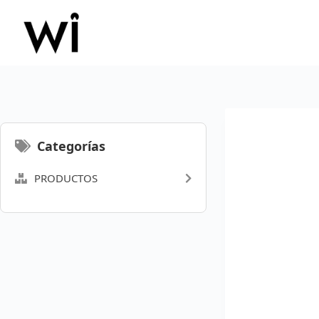
Saltar
al
contenido
Categorías
PRODUCTOS