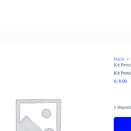
Inicio
Kit Pern
Kit Pern
S/
8.00
1 disponi