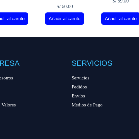
S/
59.00
S/
60.00
dir al carrito
Añadir al carrito
Añadir al carrito
RESA
SERVICIOS
osotros
Servicios
Pedidos
Envíos
 Valores
Medios de Pago