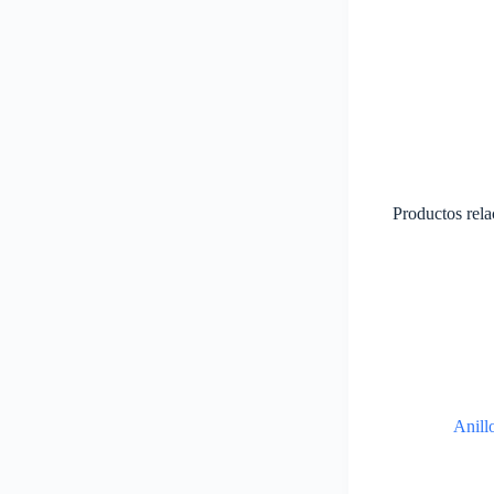
Productos rel
Anill