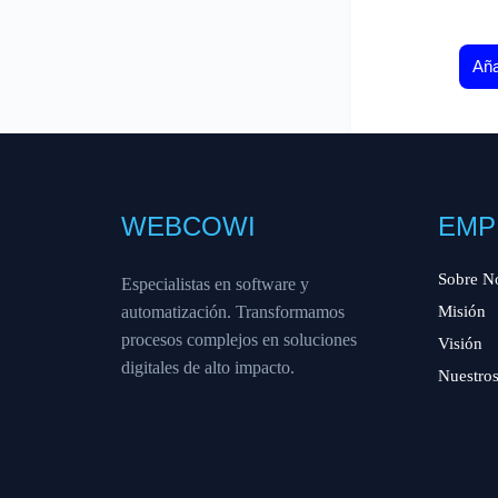
Aña
WEBCOWI
EMP
Sobre N
Especialistas en software y
automatización. Transformamos
Misión
procesos complejos en soluciones
Visión
digitales de alto impacto.
Nuestros