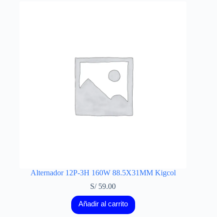
Alternador 12P-3H 160W 88.5X31MM Kigcol
S/
59.00
Añadir al carrito