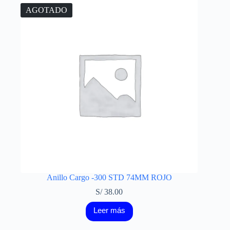
AGOTADO
Anillo Cargo -300 STD 74MM ROJO
S/
38.00
Leer más