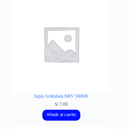
Agua Acidulada BRV 500ML
S/
7.00
Añadir al carrito