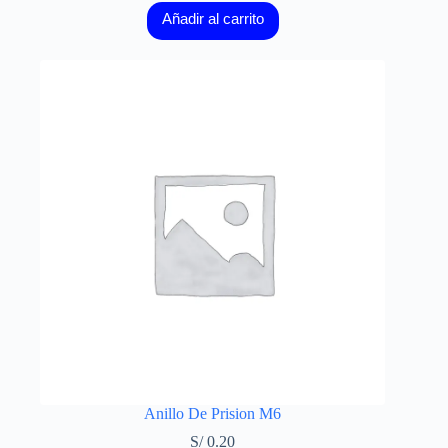
Añadir al carrito
Anillo De Prision M6
S/
0.20