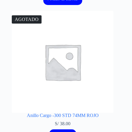
AGOTADO
Anillo Cargo -300 STD 74MM ROJO
S/
38.00