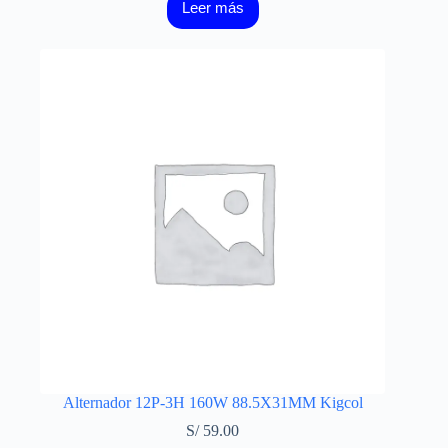
Leer más
Alternador 12P-3H 160W 88.5X31MM Kigcol
S/
59.00