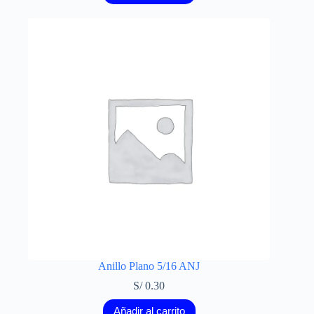
Anillo Plano 5/16 ANJ
S/
0.30
Añadir al carrito