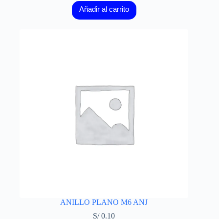
Añadir al carrito
ANILLO PLANO M6 ANJ
S/
0.10