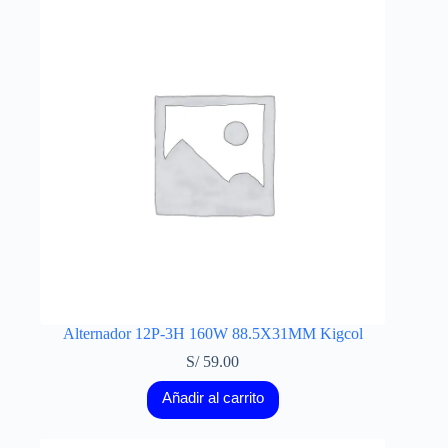
Alternador 12P-3H 160W 88.5X31MM Kigcol
S/
59.00
Añadir al carrito