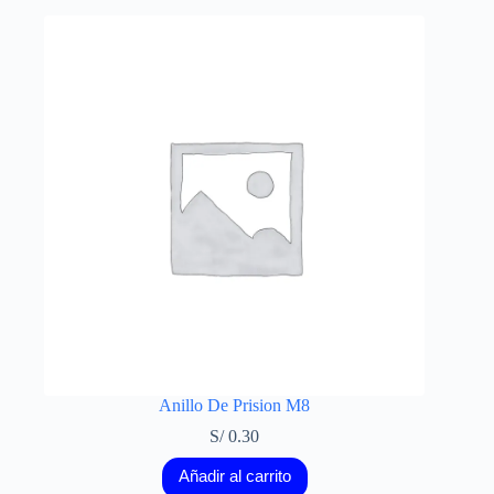
Anillo De Prision M8
S/
0.30
Añadir al carrito