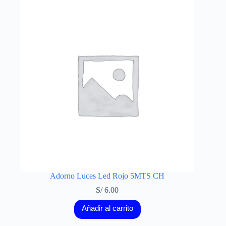
Adorno Luces Led Rojo 5MTS CH
S/
6.00
Añadir al carrito