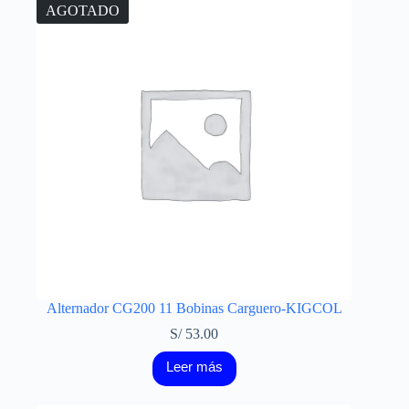
AGOTADO
Alternador CG200 11 Bobinas Carguero-KIGCOL
S/
53.00
Leer más