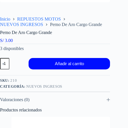
Inicio
REPUESTOS MOTOS
NUEVOS INGRESOS
Perno De Aro Cargo Grande
Perno De Aro Cargo Grande
S/
3.00
3 disponibles
Perno
Añadir al carrito
De
Aro
Cargo
Grande
SKU:
210
cantidad
CATEGORÍA:
NUEVOS INGRESOS
Valoraciones (0)
Productos relacionados