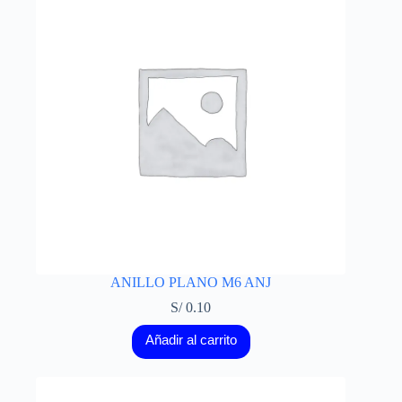
ANILLO PLANO M6 ANJ
S/
0.10
Añadir al carrito