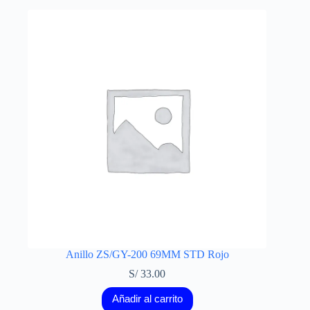
Anillo ZS/GY-200 69MM STD Rojo
S/
33.00
Añadir al carrito