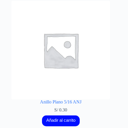
Anillo Plano 5/16 ANJ
S/
0.30
Añadir al carrito