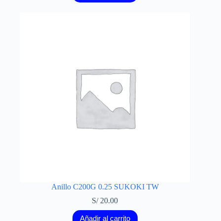
Anillo C200G 0.25 SUKOKI TW
S/
20.00
Añadir al carrito