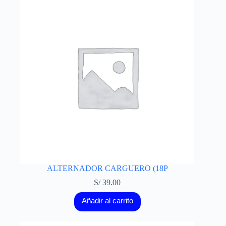
ALTERNADOR CARGUERO (18P
S/
39.00
Añadir al carrito