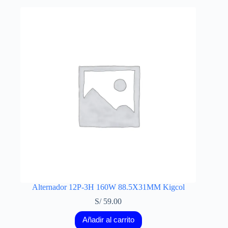
Alternador 12P-3H 160W 88.5X31MM Kigcol
S/
59.00
Añadir al carrito