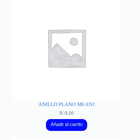
ANILLO PLANO M6 ANJ
S/
0.10
Añadir al carrito