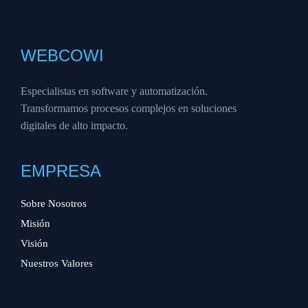
WEBCOWI
Especialistas en software y automatización.
Transformamos procesos complejos en soluciones
digitales de alto impacto.
EMPRESA
Sobre Nosotros
Misión
Visión
Nuestros Valores