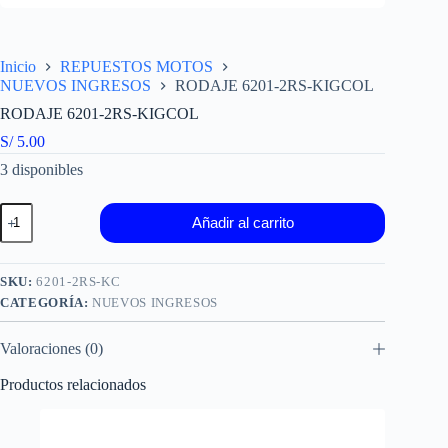
Inicio
REPUESTOS MOTOS
NUEVOS INGRESOS
RODAJE 6201-2RS-KIGCOL
RODAJE 6201-2RS-KIGCOL
S/
5.00
3 disponibles
RODAJE
Añadir al carrito
6201-
2RS-
KIGCOL
cantidad
SKU:
6201-2RS-KC
CATEGORÍA:
NUEVOS INGRESOS
Valoraciones (0)
Productos relacionados