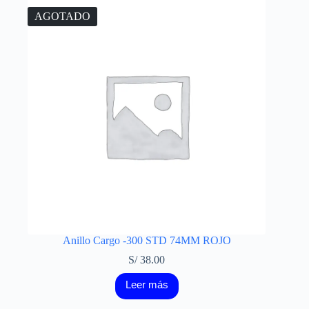
AGOTADO
Anillo Cargo -300 STD 74MM ROJO
S/
38.00
Leer más